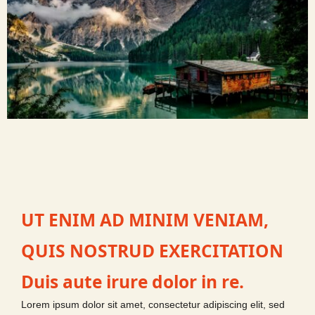
UT ENIM AD MINIM VENIAM,
QUIS NOSTRUD EXERCITATION
Duis aute irure dolor in re.
Lorem ipsum dolor sit amet, consectetur adipiscing elit, sed