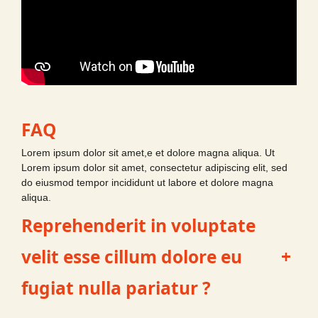
FAQ
Lorem ipsum dolor sit amet,e et dolore magna aliqua. Ut
Lorem ipsum dolor sit amet, consectetur adipiscing elit, sed
do eiusmod tempor incididunt ut labore et dolore magna
aliqua.
Reprehenderit in voluptate
velit esse cillum dolore eu
+
fugiat nulla pariatur ?