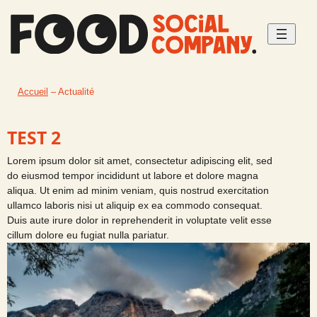
Aller
au
contenu
Accueil
–
Actualité
TEST 2
Lorem ipsum dolor sit amet, consectetur adipiscing elit, sed
do eiusmod tempor incididunt ut labore et dolore magna
aliqua. Ut enim ad minim veniam, quis nostrud exercitation
ullamco laboris nisi ut aliquip ex ea commodo consequat.
Duis aute irure dolor in reprehenderit in voluptate velit esse
cillum dolore eu fugiat nulla pariatur.