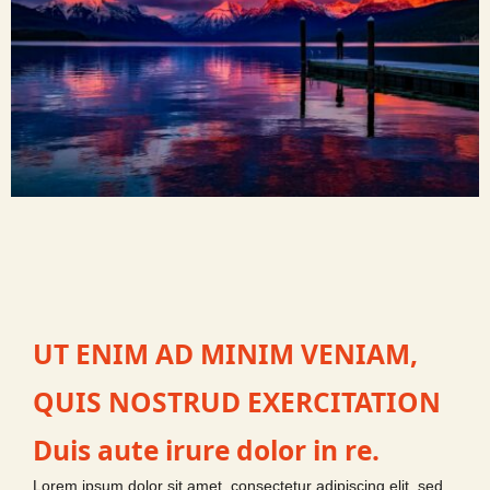
UT ENIM AD MINIM VENIAM,
QUIS NOSTRUD EXERCITATION
Duis aute irure dolor in re.
Lorem ipsum dolor sit amet, consectetur adipiscing elit, sed