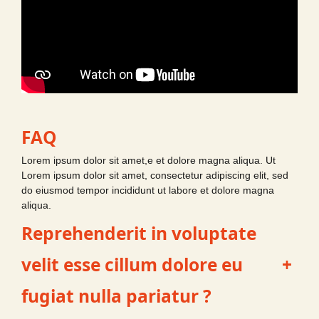
FAQ
Lorem ipsum dolor sit amet,e et dolore magna aliqua. Ut
Lorem ipsum dolor sit amet, consectetur adipiscing elit, sed
do eiusmod tempor incididunt ut labore et dolore magna
aliqua.
Reprehenderit in voluptate
velit esse cillum dolore eu
+
fugiat nulla pariatur ?