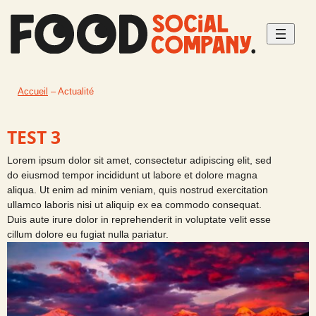
Aller
au
contenu
Accueil
–
Actualité
TEST 3
Lorem ipsum dolor sit amet, consectetur adipiscing elit, sed
do eiusmod tempor incididunt ut labore et dolore magna
aliqua. Ut enim ad minim veniam, quis nostrud exercitation
ullamco laboris nisi ut aliquip ex ea commodo consequat.
Duis aute irure dolor in reprehenderit in voluptate velit esse
cillum dolore eu fugiat nulla pariatur.