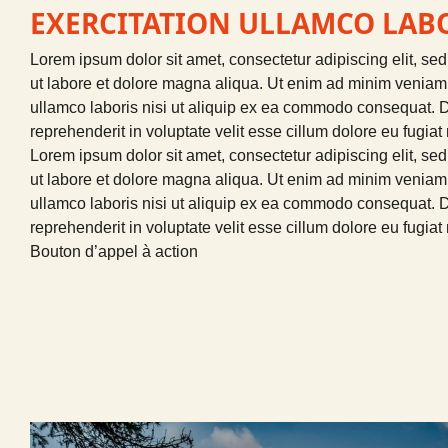
EXERCITATION ULLAMCO LABO
Lorem ipsum dolor sit amet, consectetur adipiscing elit, se
ut labore et dolore magna aliqua. Ut enim ad minim veniam,
ullamco laboris nisi ut aliquip ex ea commodo consequat. Du
reprehenderit in voluptate velit esse cillum dolore eu fugiat 
Lorem ipsum dolor sit amet, consectetur adipiscing elit, se
ut labore et dolore magna aliqua. Ut enim ad minim veniam,
ullamco laboris nisi ut aliquip ex ea commodo consequat. Du
reprehenderit in voluptate velit esse cillum dolore eu fugiat 
Bouton d’appel à action