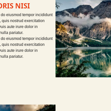
RIS NISI
d do eiusmod tempor incididunt
 quis nostrud exercitation
is aute irure dolor in
nulla pariatur.
d do eiusmod tempor incididunt
 quis nostrud exercitation
is aute irure dolor in
nulla pariatur.