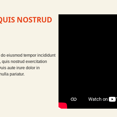
QUIS NOSTRUD
d do eiusmod tempor incididunt
 quis nostrud exercitation
is aute irure dolor in
nulla pariatur.