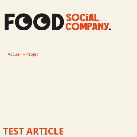
Aller
au
contenu
Accueil
–
Projet
TEST ARTICLE