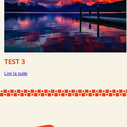
TEST 3
:
Lire la suite
Test
3