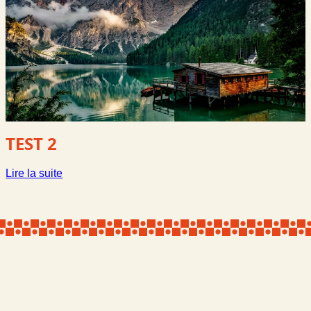
TEST 2
:
Lire la suite
Test
2